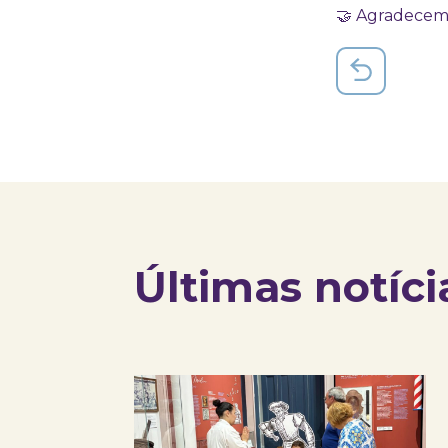
🤝 Agradecemos
Últimas notíci