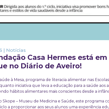
6
|
Notícias
undação Casa Hermes está em
e no Diário de Aveiro!
úde à Mesa, programa de literacia alimentar nas Escola
nquanto iniciativa que leva a educação para a saúde aos a
endo hábitos alimentares mais conscientes desde a infân
 Skope – Museu de Medicina e Saúde, este programa co
Ciclo a proporcionar aos seus alunos uma experiência edu