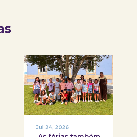
as
Jul 24, 2026
As férias também