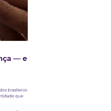
nça — e
dos brasileiros
ntidade que