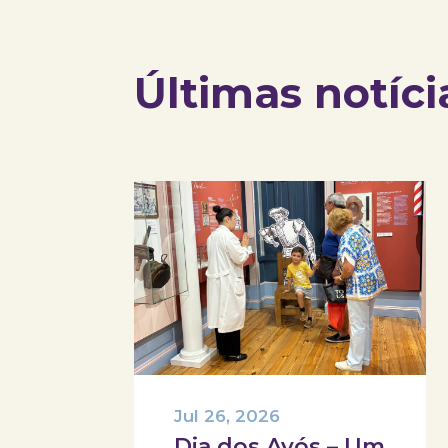
Últimas notíci
Jul 26, 2026
Dia dos Avós – Um