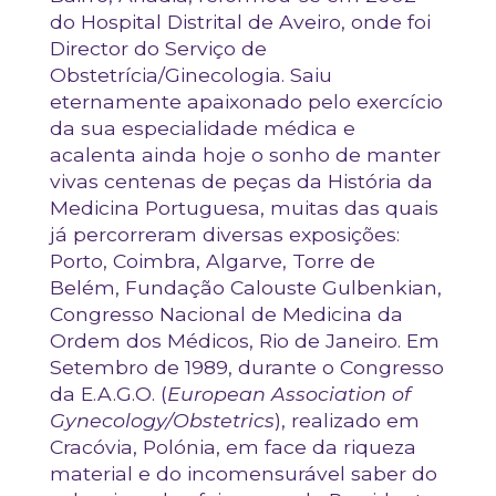
do Hospital Distrital de Aveiro, onde foi
Director do Serviço de
Obstetrícia/Ginecologia. Saiu
eternamente apaixonado pelo exercício
da sua especialidade médica e
acalenta ainda hoje o sonho de manter
vivas centenas de peças da História da
Medicina Portuguesa, muitas das quais
já percorreram diversas exposições:
Porto, Coimbra, Algarve, Torre de
Belém, Fundação Calouste Gulbenkian,
Congresso Nacional de Medicina da
Ordem dos Médicos, Rio de Janeiro. Em
Setembro de 1989, durante o Congresso
da E.A.G.O. (
European Association of
Gynecology/Obstetrics
), realizado em
Cracóvia, Polónia, em face da riqueza
material e do incomensurável saber do