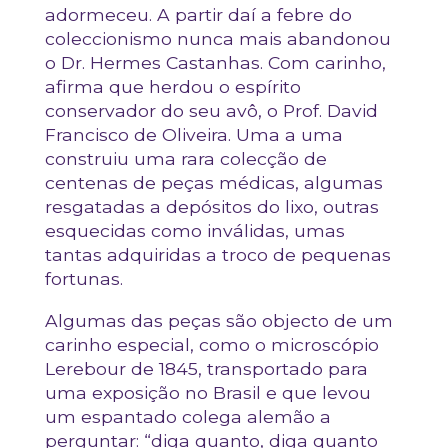
adormeceu. A partir daí a febre do
coleccionismo nunca mais abandonou
o Dr. Hermes Castanhas. Com carinho,
afirma que herdou o espírito
conservador do seu avô, o Prof. David
Francisco de Oliveira. Uma a uma
construiu uma rara colecção de
centenas de peças médicas, algumas
resgatadas a depósitos do lixo, outras
esquecidas como inválidas, umas
tantas adquiridas a troco de pequenas
fortunas.
Algumas das peças são objecto de um
carinho especial, como o microscópio
Lerebour de 1845, transportado para
uma exposição no Brasil e que levou
um espantado colega alemão a
perguntar: “diga quanto, diga quanto