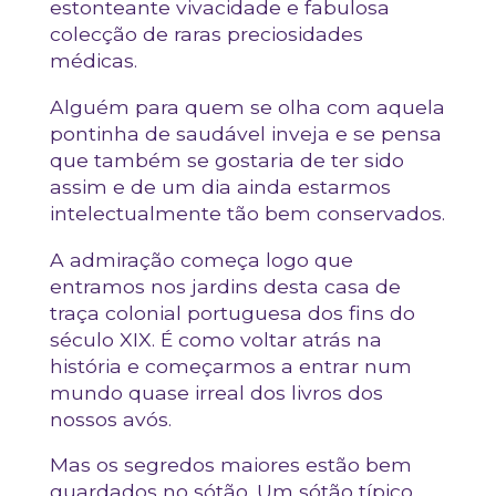
estonteante vivacidade e fabulosa
colecção de raras preciosidades
médicas.
Alguém para quem se olha com aquela
pontinha de saudável inveja e se pensa
que também se gostaria de ter sido
assim e de um dia ainda estarmos
intelectualmente tão bem conservados.
A admiração começa logo que
entramos nos jardins desta casa de
traça colonial portuguesa dos fins do
século XIX. É como voltar atrás na
história e começarmos a entrar num
mundo quase irreal dos livros dos
nossos avós.
Mas os segredos maiores estão bem
guardados no sótão. Um sótão típico