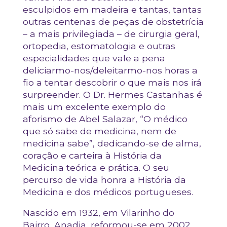
esculpidos em madeira e tantas, tantas
outras centenas de peças de obstetrícia
– a mais privilegiada – de cirurgia geral,
ortopedia, estomatologia e outras
especialidades que vale a pena
deliciarmo-nos/deleitarmo-nos horas a
fio a tentar descobrir o que mais nos irá
surpreender. O Dr. Hermes Castanhas é
mais um excelente exemplo do
aforismo de Abel Salazar, “O médico
que só sabe de medicina, nem de
medicina sabe”, dedicando-se de alma,
coração e carteira à História da
Medicina teórica e prática. O seu
percurso de vida honra a História da
Medicina e dos médicos portugueses.
Nascido em 1932, em Vilarinho do
Bairro, Anadia, reformou-se em 2002