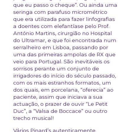
que eu passo o cheque”. Ou ainda uma
seringa com parafuso micrométrico
que era utilizada para fazer linfografias
a doentes com elefantíase pelo Prof.
António Martins, cirurgião no Hospital
do Ultramar, e que foi encontrada num
serralheiro em Lisboa, passando por
uma das primeiras ampolas de RX que
veio para Portugal. São inevitáveis os
sorrisos perante um conjunto de
irrigadores do início do século passado,
com os mais estranhos formatos, um
dos quais, em porcelana, “oferecia” ao
paciente, assim que iniciava a sua
actuação, o prazer de ouvir “Le Petit
Duc”, a “Valsa de Boccace” ou outro
trecho musical!
Vários Pinard’s autenticamente