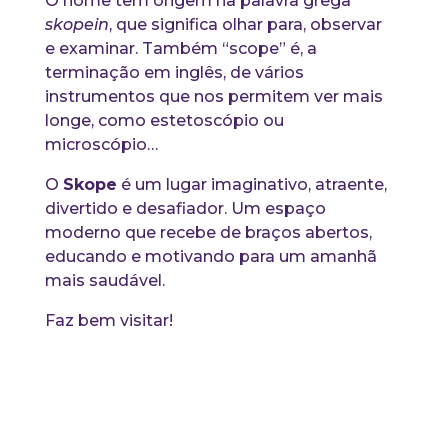
O nome tem origem na palavra grega
skopein
, que significa olhar para, observar
e examinar. Também “scope” é, a
terminação em inglês, de vários
instrumentos que nos permitem ver mais
longe, como estetoscópio ou
microscópio…
O
Skope
é um lugar imaginativo, atraente,
divertido e desafiador. Um espaço
moderno que recebe de braços abertos,
educando e motivando para um amanhã
mais saudável.
Faz bem visitar!