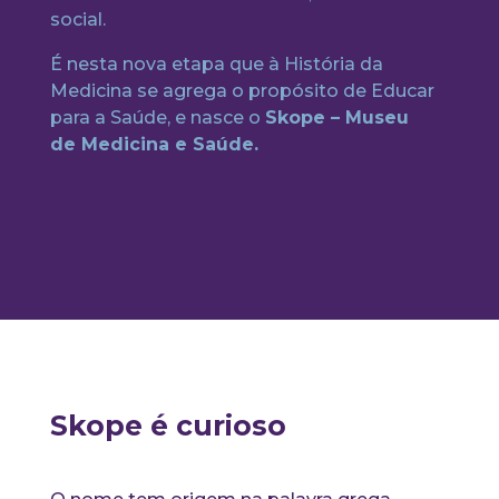
social.
É nesta nova etapa que à História da
Medicina se agrega o propósito de Educar
para a Saúde, e nasce o
Skope – Museu
de Medicina e Saúde.
Skope é curioso