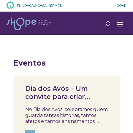
FUNDAÇÃO CASA HERMES
DOAR
Eventos
Notícias
Dia dos Avós – Um
convite para criar
memórias em família!
No Dia dos Avós, celebramos quem
guarda tantas histórias, tantos
afetos e tantos ensinamentos.
Porque este ano o dia 26 de julho