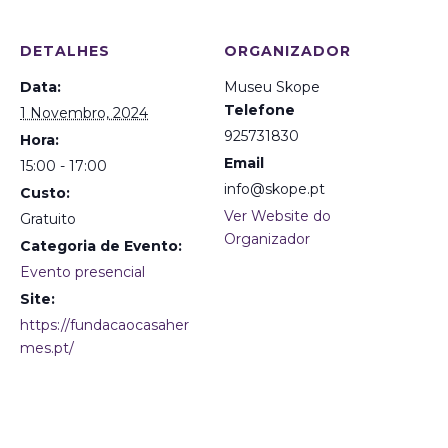
DETALHES
ORGANIZADOR
Data:
Museu Skope
Telefone
1 Novembro, 2024
925731830
Hora:
Email
15:00 - 17:00
info@skope.pt
Custo:
Ver Website do
Gratuito
Organizador
Categoria de Evento:
Evento presencial
Site:
https://fundacaocasaher
mes.pt/