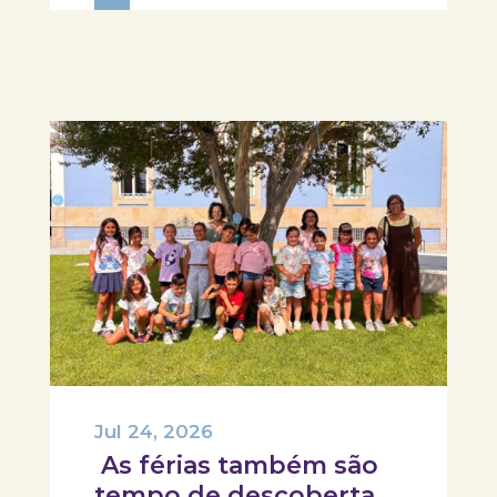
prolongar a celebração e convidar
avós e netos a viverem uma tarde
diferente no Skope – Museu de
Medicina e...
Jul 24, 2026
As férias também são
tempo de descoberta e