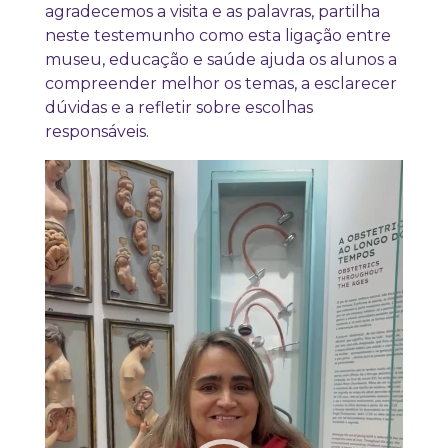
agradecemos a visita e as palavras, partilha
neste testemunho como esta ligação entre
museu, educação e saúde ajuda os alunos a
compreender melhor os temas, a esclarecer
dúvidas e a refletir sobre escolhas
responsáveis.
Reprodutor
de
vídeo