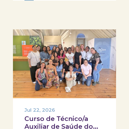
história da medicina e da saúde. Foi
um gosto receber-vos. Obrigada
pela visita e um...
Jul 22, 2026
Curso de Técnico/a
Auxiliar de Saúde do