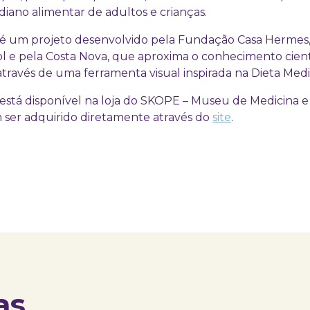
diano alimentar de adultos e crianças.
 é um projeto desenvolvido pela Fundação Casa Hermes
l e pela Costa Nova, que aproxima o conhecimento cient
ravés de uma ferramenta visual inspirada na Dieta Medit
está disponível na loja do SKOPE – Museu de Medicina 
ser adquirido diretamente através do
site
.
as