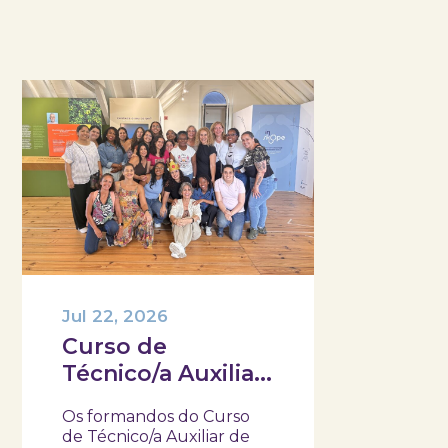
Jul 22, 2026
Curso de
Técnico/a Auxiliar
de Saúde do IEFP,
Os formandos do Curso
visitaram e
de Técnico/a Auxiliar de