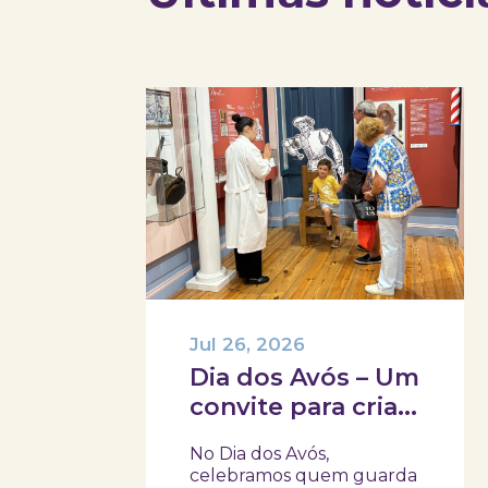
Jul 26, 2026
Dia dos Avós – Um
convite para criar
memórias em
No Dia dos Avós,
família!
celebramos quem guarda