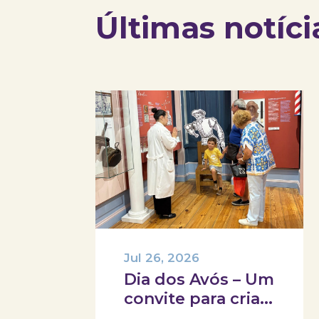
Últimas notíci
Jul 26, 2026
Dia dos Avós – Um
convite para criar
memórias em