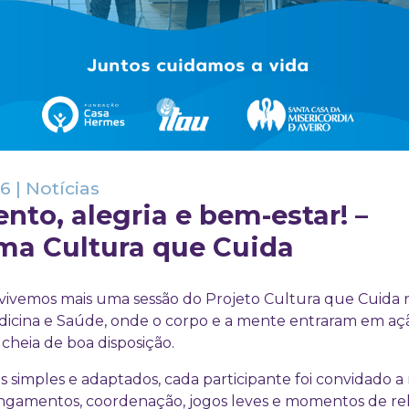
26
|
Notícias
to, alegria e bem-estar! –
ma Cultura que Cuida
 vivemos mais uma sessão do Projeto Cultura que Cuida 
icina e Saúde, onde o corpo e a mente entraram em aç
 cheia de boa disposição.
s simples e adaptados, cada participante foi convidado a
ongamentos, coordenação, jogos leves e momentos de r