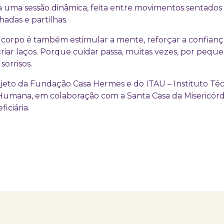
 uma sessão dinâmica, feita entre movimentos sentados
adas e partilhas.
 corpo é também estimular a mente, reforçar a confianç
riar laços. Porque cuidar passa, muitas vezes, por pequ
sorrisos.
jeto da Fundação Casa Hermes e do ITAU – Instituto Té
umana, em colaboração com a Santa Casa da Misericórdi
iciária.