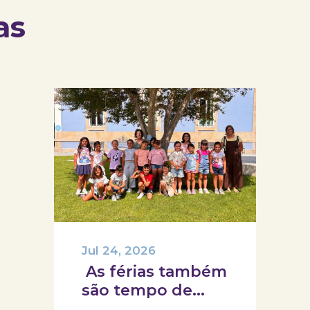
as
Jul 24, 2026
As férias também
são tempo de
descoberta e