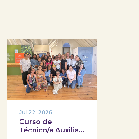
Jul 22, 2026
Curso de
Técnico/a Auxiliar
de Saúde do IEFP,