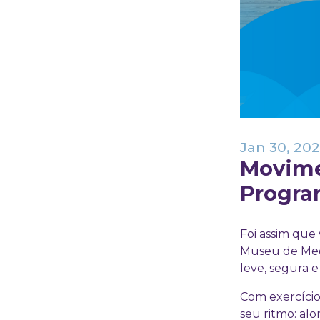
Jan 30, 20
Movimen
Progra
Foi assim que
Museu de Med
leve, segura e
Com exercício
seu ritmo: al