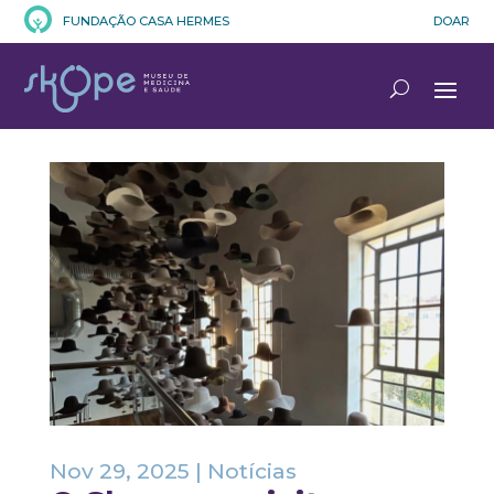
FUNDAÇÃO CASA HERMES
DOAR
Nov 29, 2025
|
Notícias