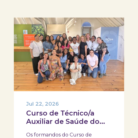
pela visita e um...
Jul 22, 2026
Curso de Técnico/a
Auxiliar de Saúde do
IEFP, visitaram e
Os formandos do Curso de