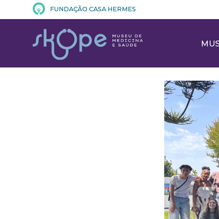
FUNDAÇÃO CASA HERMES
MU