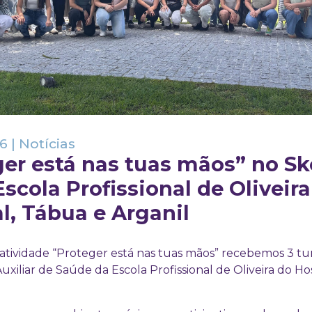
26
|
Notícias
ger está nas tuas mãos” no S
scola Profissional de Oliveira
l, Tábua e Arganil
atividade “Proteger está nas tuas mãos” recebemos 3 t
uxiliar de Saúde da Escola Profissional de Oliveira do Ho