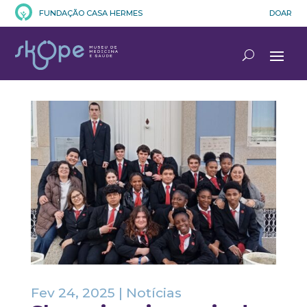
FUNDAÇÃO CASA HERMES
DOAR
Fev 24, 2025
|
Notícias