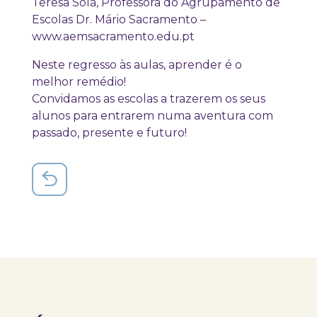
Teresa Solá, Professora do Agrupamento de
Escolas Dr. Mário Sacramento –
www.aemsacramento.edu.pt
Neste regresso às aulas, aprender é o
melhor remédio!
Convidamos as escolas a trazerem os seus
alunos para entrarem numa aventura com
passado, presente e futuro!