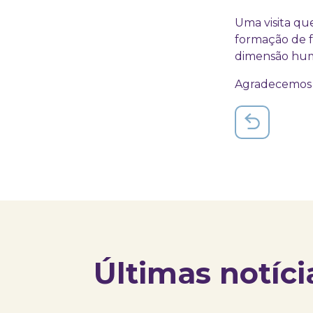
Uma visita qu
formação de fu
dimensão hum
Agradecemos a
Últimas notíci