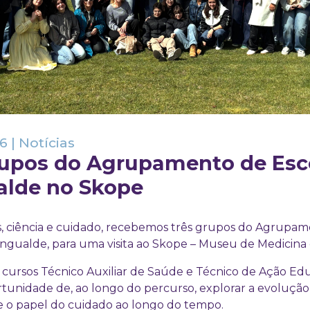
26
|
Notícias
rupos do Agrupamento de Esc
lde no Skope
as, ciência e cuidado, recebemos três grupos do Agrupa
ngualde, para uma visita ao Skope – Museu de Medicina
 cursos Técnico Auxiliar de Saúde e Técnico de Ação Edu
rtunidade de, ao longo do percurso, explorar a evoluçã
bre o papel do cuidado ao longo do tempo.