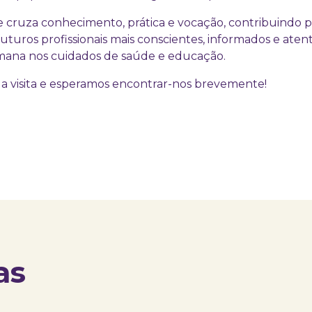
e cruza conhecimento, prática e vocação, contribuindo p
turos profissionais mais conscientes, informados e atent
ana nos cuidados de saúde e educação.
 visita e esperamos encontrar-nos brevemente!
as