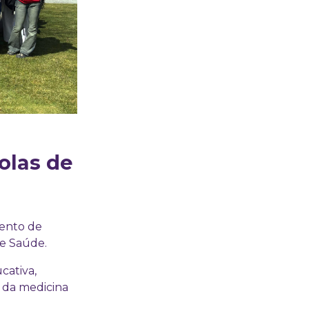
olas de
mento de
 e Saúde.
cativa,
o da medicina