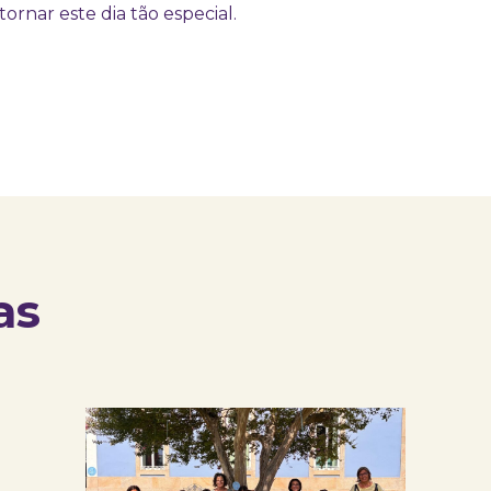
tornar este dia tão especial.
as