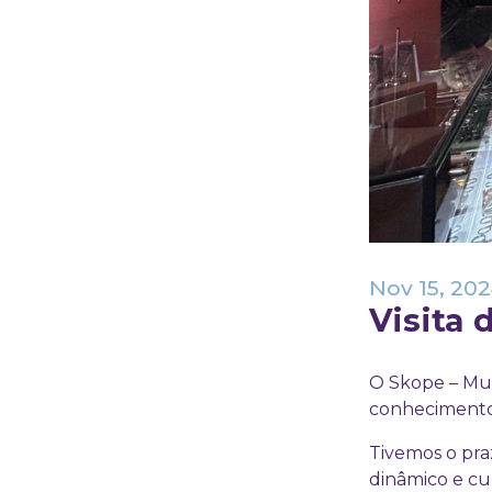
Nov 15, 20
Visita 
O Skope – Mus
conhecimentos
Tivemos o pra
dinâmico e cu