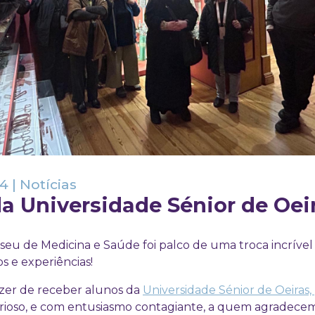
24
|
Notícias
da Universidade Sénior de Oei
eu de Medicina e Saúde foi palco de uma troca incrível
 e experiências!
zer de receber alunos da
Universidade Sénior de Oeiras,
rioso, e com entusiasmo contagiante, a quem agradece