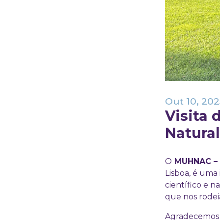
Out 10, 202
Visita 
Natural
O
MUHNAC – M
Lisboa, é uma
científico e 
que nos rodei
Agradecemos à 