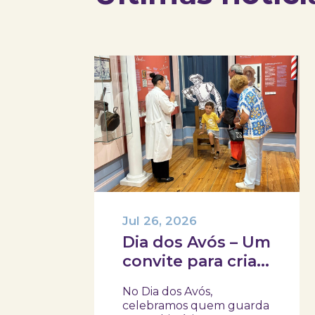
Jul 26, 2026
Dia dos Avós – Um
convite para criar
memórias em
No Dia dos Avós,
família!
celebramos quem guarda