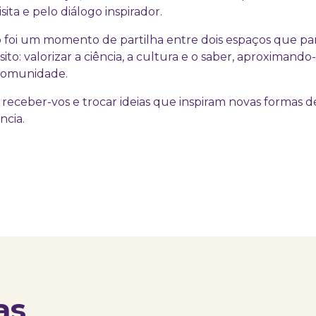
sita e pelo diálogo inspirador.
 foi um momento de partilha entre dois espaços que pa
o: valorizar a ciência, a cultura e o saber, aproximando
 comunidade.
 receber-vos e trocar ideias que inspiram novas formas 
ncia.
as