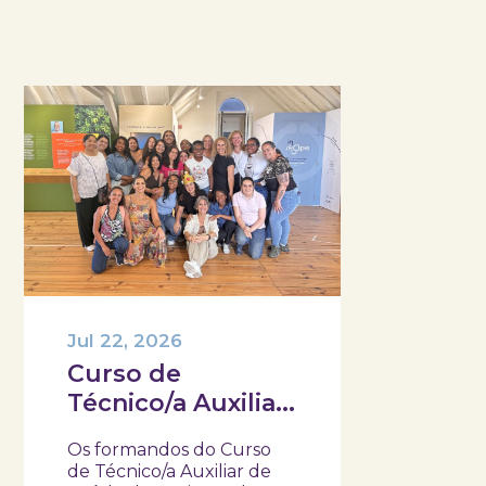
Jul 22, 2026
Curso de
Técnico/a Auxiliar
de Saúde do IEFP,
Os formandos do Curso
visitaram e
de Técnico/a Auxiliar de