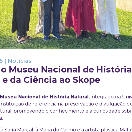
5
|
Notícias
do Museu Nacional de História
 e da Ciência ao Skope
useu Nacional de História Natural
, integrado na Uni
 instituição de referência na preservação e divulgação d
natural, promovendo o conhecimento e a curiosidade so
a.
Sofia Marçal, à Maria do Carmo e à artista plástica Mafal