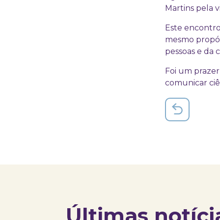
Martins pela vi
Este encontro
mesmo propósit
pessoas e da
Foi um prazer
comunicar ciê
Últimas notíci