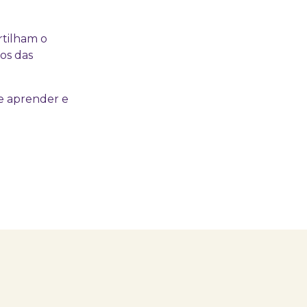
rtilham o
-os das
de aprender e