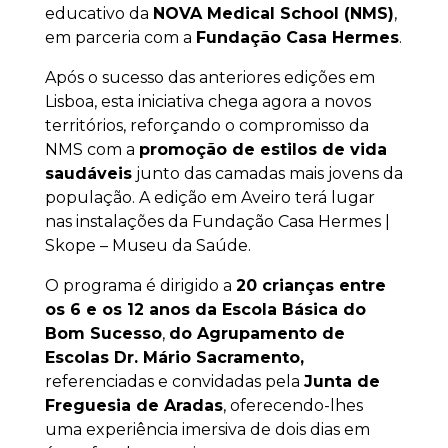
educativo da
NOVA Medical School (NMS)
,
em parceria com a
Fundação Casa Hermes
.
Após o sucesso das anteriores edições em
Lisboa, esta iniciativa chega agora a novos
territórios, reforçando o compromisso da
NMS com a
promoção de estilos de vida
saudáveis
junto das camadas mais jovens da
população. A edição em Aveiro terá lugar
nas instalações da Fundação Casa Hermes |
Skope – Museu da Saúde.
O programa é dirigido a
20 crianças entre
os 6 e os 12 anos da Escola Básica do
Bom Sucesso
,
do Agrupamento de
Escolas Dr. Mário Sacramento,
referenciadas e convidadas pela
Junta de
Freguesia de Aradas
, oferecendo-lhes
uma experiência imersiva de dois dias em