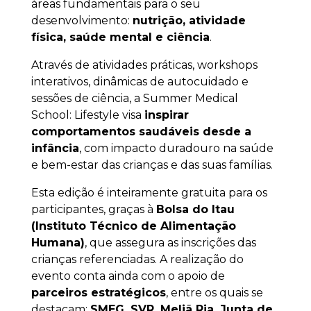
áreas fundamentais para o seu
desenvolvimento:
nutrição, atividade
física, saúde mental e ciência
.
Através de atividades práticas, workshops
interativos, dinâmicas de autocuidado e
sessões de ciência, a Summer Medical
School: Lifestyle visa
inspirar
comportamentos saudáveis desde a
infância
, com impacto duradouro na saúde
e bem-estar das crianças e das suas famílias.
Esta edição é inteiramente gratuita para os
participantes, graças à
Bolsa do Itau
(Instituto Técnico de Alimentação
Humana)
, que assegura as inscrições das
crianças referenciadas. A realização do
evento conta ainda com o apoio de
parceiros estratégicos
, entre os quais se
destacam:
SMEG, SVR, Meliã Ria, Junta de