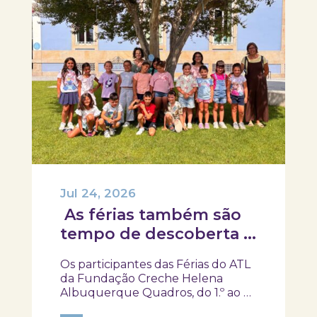
Jul 24, 2026
As férias também são
tempo de descoberta e
aprendizagens!
Os participantes das Férias do ATL
da Fundação Creche Helena
Albuquerque Quadros, do 1.º ao 4.º
ano, visitaram o SKOPE – Museu de