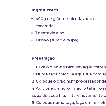
Ingredientes
400g de grão-de-bico, lavado e
escorrido
1 dente de alho
1 limão (sumo e raspa)
Preparação
Lave o grão-de-bico em água corren
Numa taça coloque água fria com a
Coloque o grão num processador de 
Adicione o alho, o limão, o tahini, 
sopa de água fria. Triture novamente
Coloque numa taça, faça um remoinho