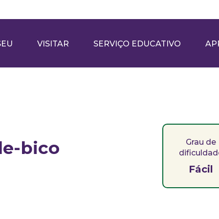
SEU
VISITAR
SERVIÇO EDUCATIVO
AP
e-bico
Grau de
dificulda
Fácil