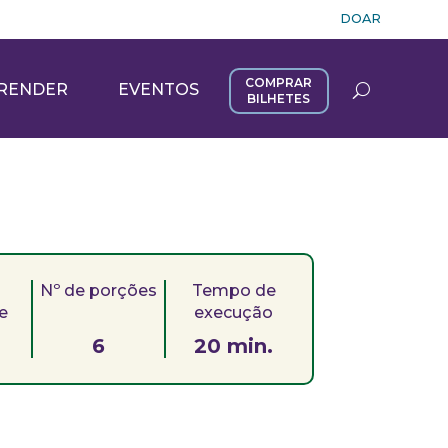
DOAR
COMPRAR
RENDER
EVENTOS
BILHETES
Nº de porções
Tempo de
de
execução
6
20 min.