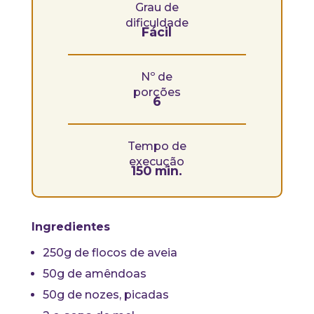
Grau de
dificuldade
Fácil
Nº de
porções
6
Tempo de
execução
150 min.
Ingredientes
250g de flocos de aveia
50g de amêndoas
50g de nozes, picadas