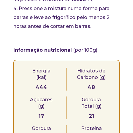
Pressione a mistura numa forma para
barras e leve ao frigorífico pelo menos 2
horas antes de cortar em barras.
Informação nutricional
(por 100g)
Energia
Hidratos de
(kal)
Carbono (g)
444
48
Açúcares
Gordura
(g)
Total (g)
17
21
Gordura
Proteína