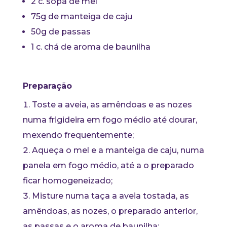
2 c. sopa de mel
75g de manteiga de caju
50g de passas
1 c. chá de aroma de baunilha
Preparação
Toste a aveia, as amêndoas e as nozes
numa frigideira em fogo médio até dourar,
mexendo frequentemente;
Aqueça o mel e a manteiga de caju, numa
panela em fogo médio, até a o preparado
ficar homogeneizado;
Misture numa taça a aveia tostada, as
amêndoas, as nozes, o preparado anterior,
as passas e o aroma de baunilha;