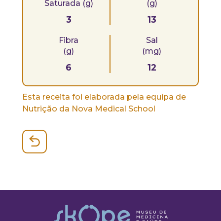
Saturada (g)
(g)
3
13
Fibra
Sal
(g)
(mg)
6
12
Esta receita foi elaborada pela equipa de
Nutrição da Nova Medical School