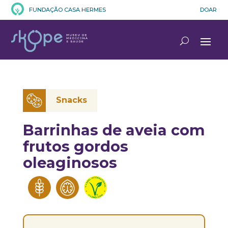
FUNDAÇÃO CASA HERMES
DOAR
Snacks
Barrinhas de aveia com
frutos gordos
oleaginosos