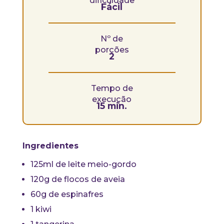
dificuldade
Fácil
Nº de
porções
2
Tempo de
execução
15 min.
Ingredientes
125ml de leite meio-gordo
120g de flocos de aveia
60g de espinafres
1 kiwi