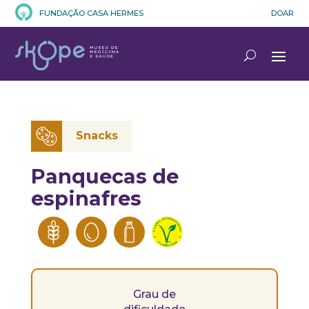
FUNDAÇÃO CASA HERMES
DOAR
Snacks
Panquecas de
espinafres
Grau de