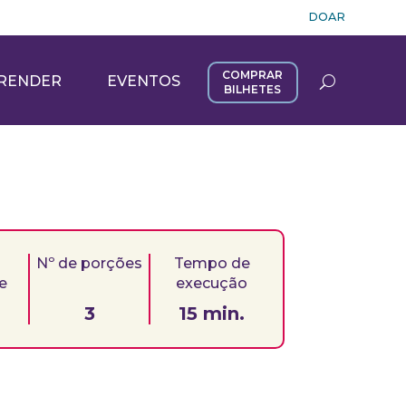
DOAR
COMPRAR
RENDER
EVENTOS
BILHETES
Nº de porções
Tempo de
de
execução
3
15 min.