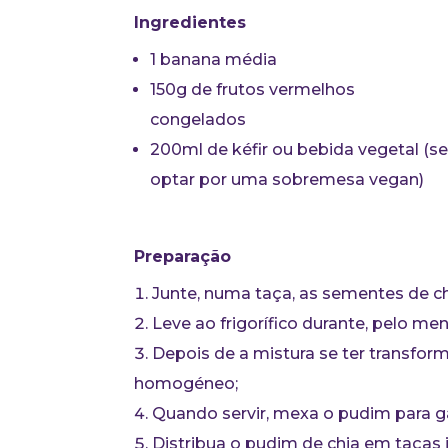
Ingredientes
1 banana média
150g de frutos vermelhos
congelados
200ml de kéfir ou bebida vegetal (s
optar por uma sobremesa vegan)
Preparação
Junte, numa taça, as sementes de ch
Leve ao frigorífico durante, pelo me
Depois de a mistura se ter transfo
homogéneo;
Quando servir, mexa o pudim para ga
Distribua o pudim de chia em taças 