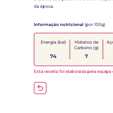
da época.
Informação nutricional
(por 100g)
Energia (kal)
Hidratos de
Aç
Carbono (g)
74
7
Esta receita foi elaborada pela equip