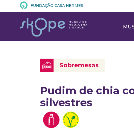
FUNDAÇÃO CASA HERMES
MU
Sobremesas
Pudim de chia c
silvestres