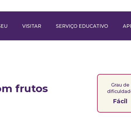
SEU
VISITAR
SERVIÇO EDUCATIVO
AP
om frutos
Grau de
dificulda
Fácil